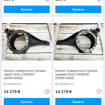
Купити
Купити
Корпус поворотного кулака
Корпус поворотного кулака
лівий 4310-2304031
правий 4310-2304030
(ОРИГІНАЛ)
(ОРИГІНАЛ)
В наявності
В наявності
14 279
14 279
₴
₴
Купити
Купити