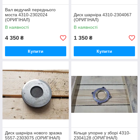
Вал ведучий переднього
моста 4310-2302024
Диск шарніра 4310-2304067
(ОРИГІНАЛ)
(ОРИГІНАЛ)
В наявності
В наявності
4 350
1 350
₴
₴
Купити
Купити
Диск шарніра нового зразка
Кільце упорне у зборі 4310-
5557-2303075 (ОРИГІНАЛ)
2304128 (ОРИГІНАЛ)