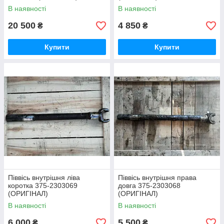
В наявності
В наявності
20 500
4 850
₴
₴
Купити
Купити
Піввісь внутрішня ліва
Піввісь внутрішня права
коротка 375-2303069
довга 375-2303068
(ОРИГІНАЛ)
(ОРИГІНАЛ)
В наявності
В наявності
6 000
5 500
₴
₴