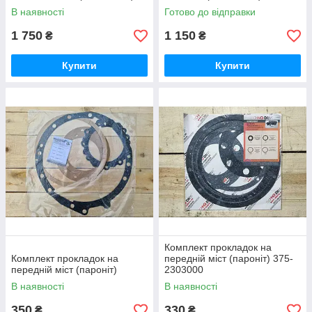
В наявності
Готово до відправки
1 750
1 150
₴
₴
Купити
Купити
Комплект прокладок на
Комплект прокладок на
передній міст (пароніт) 375-
передній міст (пароніт)
2303000
В наявності
В наявності
350
330
₴
₴