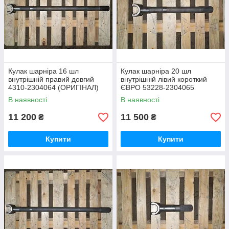
Кулак шарніра 16 шл
Кулак шарніра 20 шл
внутрішній правий довгий
внутрішній лівий короткий
4310-2304064 (ОРИГІНАЛ)
ЄВРО 53228-2304065
(ОРИГІНАЛ)
В наявності
В наявності
11 200
11 500
₴
₴
Купити
Купити