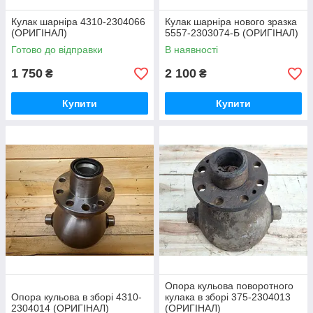
Кулак шарніра 4310-2304066
Кулак шарніра нового зразка
(ОРИГІНАЛ)
5557-2303074-Б (ОРИГІНАЛ)
Готово до відправки
В наявності
1 750
2 100
₴
₴
Купити
Купити
Опора кульова поворотного
Опора кульова в зборі 4310-
кулака в зборі 375-2304013
2304014 (ОРИГІНАЛ)
(ОРИГІНАЛ)