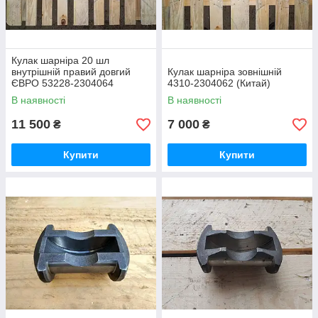
Кулак шарніра 20 шл
внутрішній правий довгий
Кулак шарніра зовнішній
ЄВРО 53228-2304064
4310-2304062 (Китай)
(ОРИГІНАЛ)
В наявності
В наявності
11 500
7 000
₴
₴
Купити
Купити