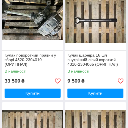
Кулак поворотний правий у
Кулак шарніра 16 шл
зборі 4320-2304010
внутрішній лівий короткий
(ОРИГІНАЛ)
4310-2304065 (ОРИГІНАЛ)
В наявності
В наявності
33 500
9 500
₴
₴
Купити
Купити