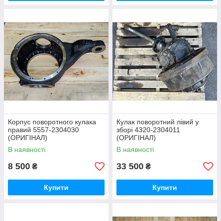
Корпус поворотного кулака
Кулак поворотний лівий у
правий 5557-2304030
зборі 4320-2304011
(ОРИГІНАЛ)
(ОРИГІНАЛ)
В наявності
В наявності
8 500
33 500
₴
₴
Купити
Купити