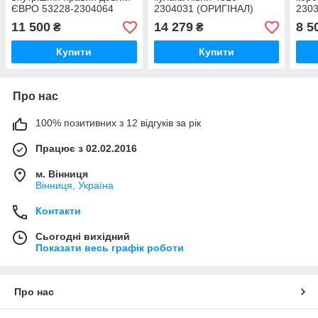
ЄВРО 53228-2304064
2304031 (ОРИГІНАЛ)
230
(ОРИГІНАЛ)
11 500
14 279
8 5
₴
₴
Купити
Купити
Про нас
100% позитивних з 12 відгуків за рік
Працює з 02.02.2016
м. Вінниця
Вінниця, Україна
Контакти
Сьогодні вихідний
Показати весь графік роботи
Про нас