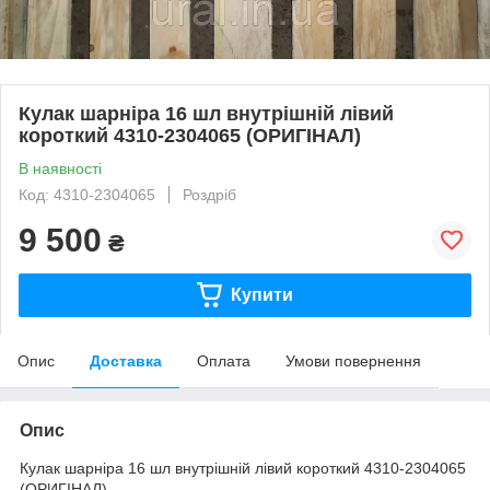
Кулак шарніра 16 шл внутрішній лівий
короткий 4310-2304065 (ОРИГІНАЛ)
В наявності
Код: 4310-2304065
Роздріб
9 500
₴
Купити
Опис
Доставка
Оплата
Умови повернення
Опис
Кулак шарніра 16 шл внутрішній лівий короткий 4310-2304065
(ОРИГІНАЛ)