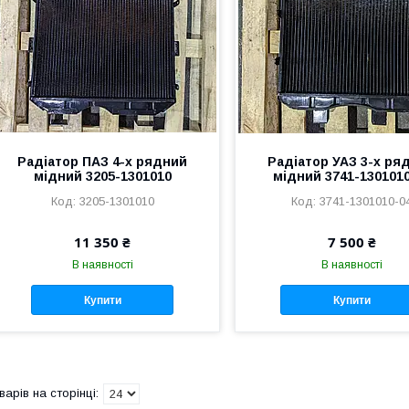
Радіатор ПАЗ 4-х рядний
Радіатор УАЗ 3-х ря
мідний 3205-1301010
мідний 3741-130101
3205-1301010
3741-1301010-0
11 350 ₴
7 500 ₴
В наявності
В наявності
Купити
Купити