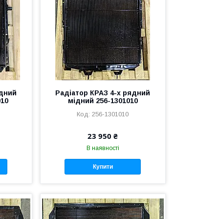
ядний
Радіатор КРАЗ 4-х рядний
010
мідний 256-1301010
256-1301010
23 950 ₴
В наявності
Купити