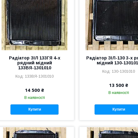
Радіатор ЗІЛ 133ГЯ 4-х
Радіатор ЗІЛ-130 3-х 
рядний мідний
мідний 130-13010
133ВЯ-1301010
130-1301010
133ВЯ-1301010
13 500 ₴
14 500 ₴
В наявності
В наявності
Купити
Купити