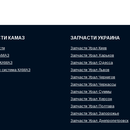
ТИ КАМАЗ
ЗАПЧАСТИ УКРАИНА
сти
Запчасти Урал Киев
КАМАЗ
Запчасти Урал Харьков
 КАМАЗ
Запчасти Урал Одесса
я система КАМАЗ
Запчасти Урал Львов
Запчасти Урал Чернигов
Запчасти Урал Черкассы
Запчасти Урал Суммы
Запчасти Урал Херсон
Запчасти Урал Полтава
Запчасти Урал Запорожье
Запчасти Урал Днепропетровск