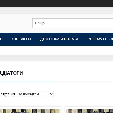
АС
КОНТАКТЫ
ДОСТАВКА И ОПЛАТА
INTERAVTO - 
АДІАТОРИ