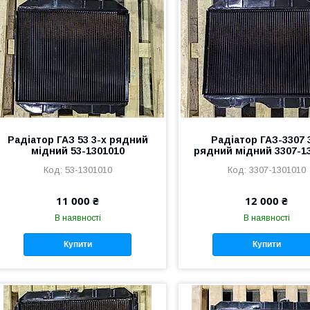
Радіатор ГАЗ 53 3-х рядний
Радіатор ГАЗ-3307 
мідний 53-1301010
рядний мідний 3307-1
53-1301010
3307-1301010
11 000 ₴
12 000 ₴
В наявності
В наявності
Купити
Купити