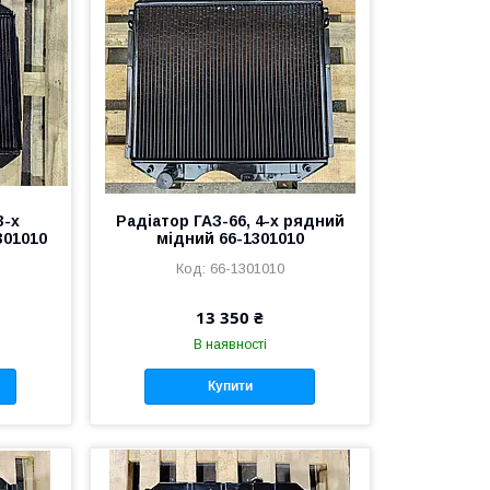
3-х
Радіатор ГАЗ-66, 4-х рядний
301010
мідний 66-1301010
66-1301010
13 350 ₴
В наявності
Купити