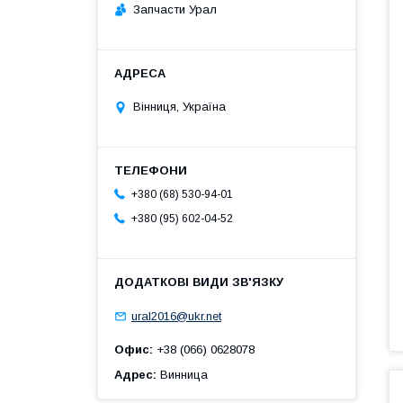
Запчасти Урал
Вінниця, Україна
+380 (68) 530-94-01
+380 (95) 602-04-52
ural2016@ukr.net
Офис
+38 (066) 0628078
Адрес
Винница