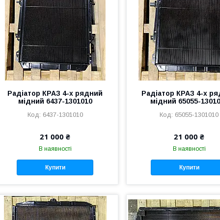
Радіатор КРАЗ 4-х рядний
Радіатор КРАЗ 4-х р
мідний 6437-1301010
мідний 65055-1301
6437-1301010
65055-1301010
21 000 ₴
21 000 ₴
В наявності
В наявності
Купити
Купити