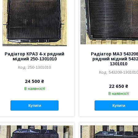
Радіатор КРАЗ 4-х рядний
Радіатор МАЗ 543208
мідний 250-1301010
рядний мідний 5432
1301010
250-1301010
543208-130101
24 500 ₴
22 650 ₴
В наявності
В наявності
Купити
Купити