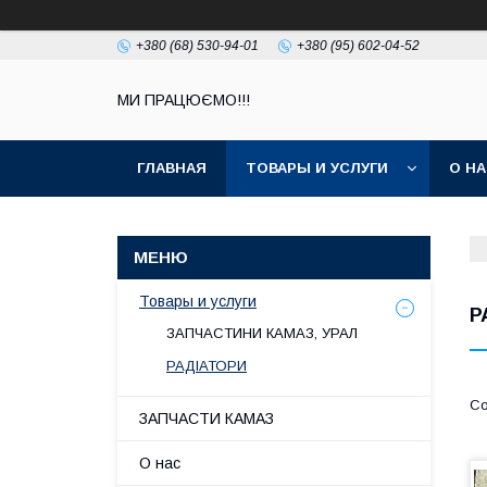
+380 (68) 530-94-01
+380 (95) 602-04-52
МИ ПРАЦЮЄМО!!!
ГЛАВНАЯ
ТОВАРЫ И УСЛУГИ
О Н
Товары и услуги
Р
ЗАПЧАСТИНИ КАМАЗ, УРАЛ
РАДІАТОРИ
ЗАПЧАСТИ КАМАЗ
О нас