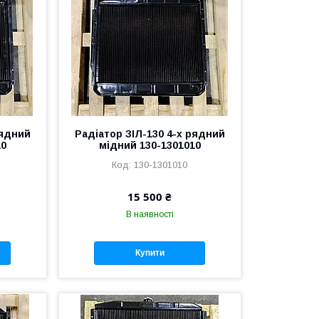
рядний
Радіатор ЗІЛ-130 4-х рядний
10
мідний 130-1301010
130-1301010
15 500 ₴
В наявності
Купити