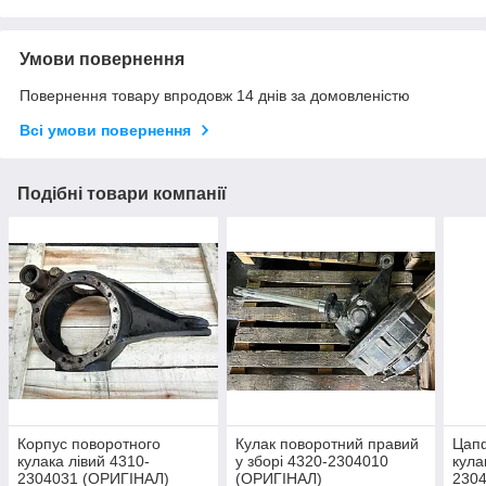
Умови повернення
Повернення товару впродовж 14 днів за домовленістю
Всі умови повернення
Подібні товари компанії
Корпус поворотного
Кулак поворотний правий
Цап
кулака лівий 4310-
у зборі 4320-2304010
кула
2304031 (ОРИГІНАЛ)
(ОРИГІНАЛ)
230