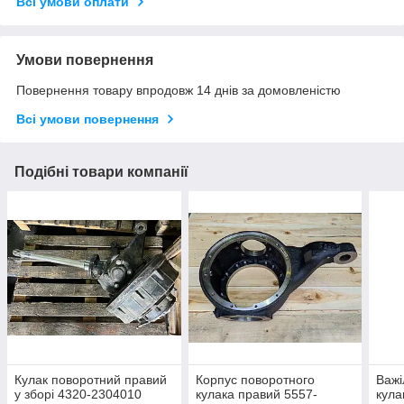
Всі умови оплати
Умови повернення
Повернення товару впродовж 14 днів за домовленістю
Всі умови повернення
Подібні товари компанії
Кулак поворотний правий
Корпус поворотного
Важі
у зборі 4320-2304010
кулака правий 5557-
кула