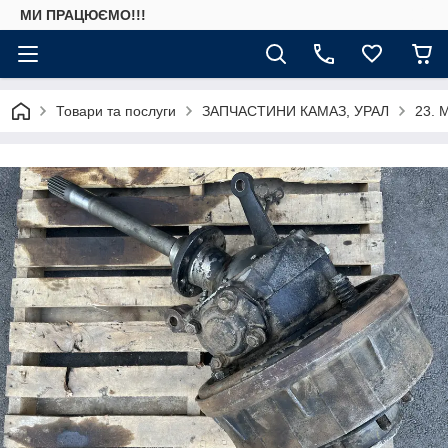
МИ ПРАЦЮЄМО!!!
Товари та послуги
ЗАПЧАСТИНИ КАМАЗ, УРАЛ
23. 