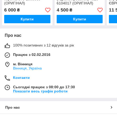
(ОРИГІНАЛ)
6104017 (ОРИГІНАЛ)
ЄВР
(ОР
6 000
4 500
11 
₴
₴
Купити
Купити
Про нас
100% позитивних з 12 відгуків за рік
Працює з 02.02.2016
м. Вінниця
Вінниця, Україна
Контакти
Сьогодні працює з 08:00 до 17:30
Показати весь графік роботи
Про нас