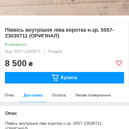
Піввісь внутрішня ліва коротка н.зр. 5557-
23030711 (ОРИГІНАЛ)
В наявності
Код: 5557-2303071
Роздріб
8 500
₴
Купити
Опис
Доставка
Оплата
Умови повернення
Опис
Піввісь внутрішня ліва коротка н.зр. 5557-23030711
(ОРИГІНАЛ)