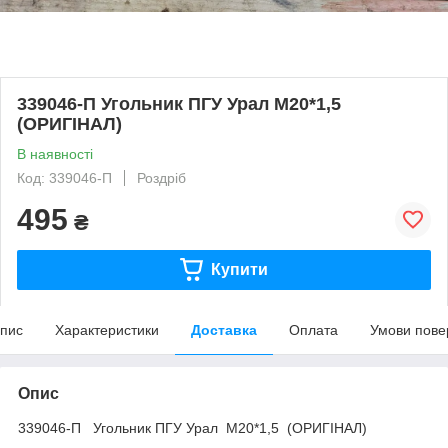
339046-П Угольник ПГУ Урал М20*1,5
(ОРИГІНАЛ)
В наявності
Код: 339046-П
Роздріб
495
₴
Купити
пис
Характеристики
Доставка
Оплата
Умови пове
Опис
339046-П Угольник ПГУ Урал М20*1,5 (ОРИГІНАЛ)