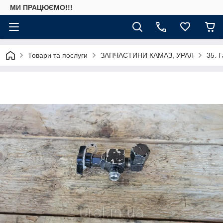
МИ ПРАЦЮЄМО!!!
Товари та послуги
ЗАПЧАСТИНИ КАМАЗ, УРАЛ
35. 