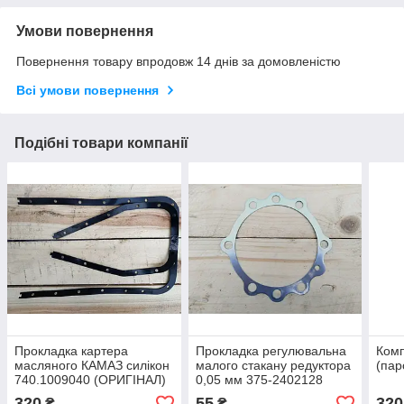
Умови повернення
Повернення товару впродовж 14 днів за домовленістю
Всі умови повернення
Подібні товари компанії
Прокладка картера
Прокладка регулювальна
Комп
масляного КАМАЗ силікон
малого стакану редуктора
(пар
740.1009040 (ОРИГІНАЛ)
0,05 мм 375-2402128
(ОРИГІНАЛ)
320
55
320
₴
₴