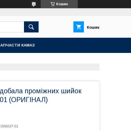
Кошик
Кошик
ЗАПЧАСТИ КАМАЗ
одобала проміжних шийок
-01 (ОРИГІНАЛ)
1006037-01