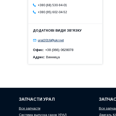
+380 (68) 530-94-01
+380 (95) 602-04-52
ural2016@ukr.net
Офис
+38 (066) 0628078
Адрес
Винница
ЗАПЧАСТИ УРАЛ
ЗАПЧАС
Все запчасти
Все запча
Система выпуска газов УРАЛ
Двигать 