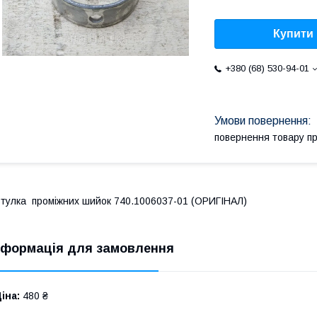
Купити
+380 (68) 530-94-01
повернення товару п
тулка проміжних шийок 740.1006037-01 (ОРИГІНАЛ)
нформація для замовлення
іна:
480 ₴