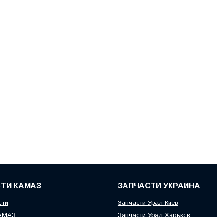
ТИ КАМАЗ
ЗАПЧАСТИ УКРАИНА
сти
Запчасти Урал Киев
КАМАЗ
Запчасти Урал Харьков