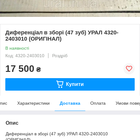
Диференціал в зборі (47 зуб) УРАЛ 4320-
2403010 (ОРИГІНАЛ)
В наявності
Код: 4320-2403010
Роздріб
17 500
₴
Купити
пис
Характеристики
Доставка
Оплата
Умови пове
Опис
Диференціал в зборі (47 зуб) УРАЛ 4320-2403010
(ОРИГІНАЛ)