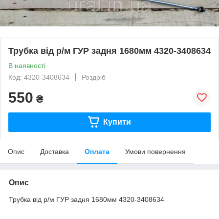
Трубка від р/м ГУР задня 1680мм 4320-3408634
В наявності
Код: 4320-3408634
Роздріб
550
₴
Купити
Опис
Доставка
Оплата
Умови повернення
Опис
Трубка від р/м ГУР задня 1680мм 4320-3408634