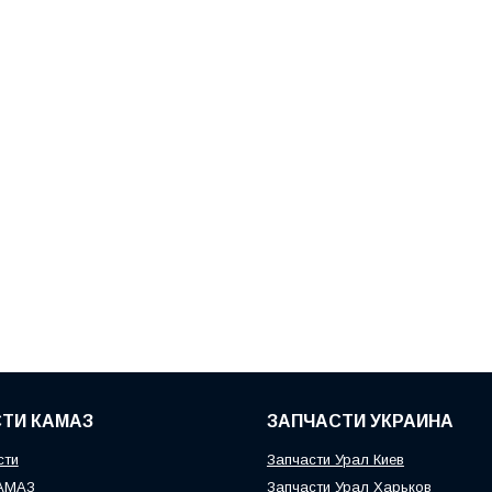
ТИ КАМАЗ
ЗАПЧАСТИ УКРАИНА
сти
Запчасти Урал Киев
КАМАЗ
Запчасти Урал Харьков