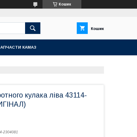
Кошик
Кошик
ЗАПЧАСТИ КАМАЗ
тного кулака ліва 43114-
ИГІНАЛ)
4-2304081