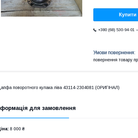
Купити
+380 (68) 530-94-01
повернення товару п
апфа поворотного кулака ліва 43114-2304081 (ОРИГІНАЛ)
нформація для замовлення
іна:
8 000 ₴