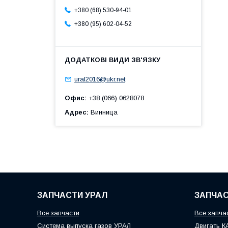
+380 (68) 530-94-01
+380 (95) 602-04-52
ural2016@ukr.net
Офис
+38 (066) 0628078
Адрес
Винница
ЗАПЧАСТИ УРАЛ
ЗАПЧАС
Все запчасти
Все запча
Система выпуска газов УРАЛ
Двигать 