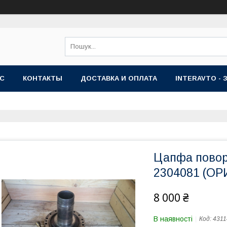
АС
КОНТАКТЫ
ДОСТАВКА И ОПЛАТА
INTERAVTO - 
Цапфа поворо
2304081 (ОР
8 000 ₴
В наявності
Код:
4311