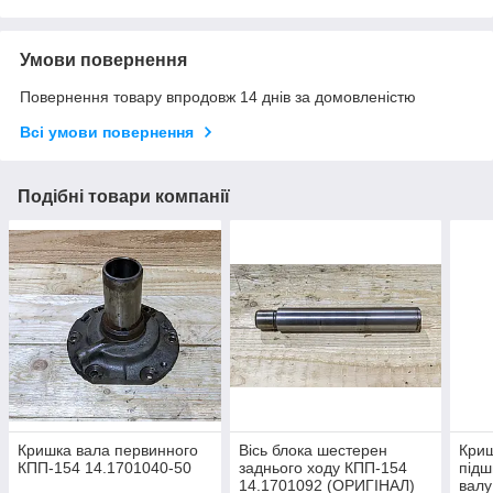
Умови повернення
Повернення товару впродовж 14 днів за домовленістю
Всі умови повернення
Подібні товари компанії
Кришка вала первинного
Вісь блока шестерен
Криш
КПП-154 14.1701040-50
заднього ходу КПП-154
підш
14.1701092 (ОРИГІНАЛ)
валу