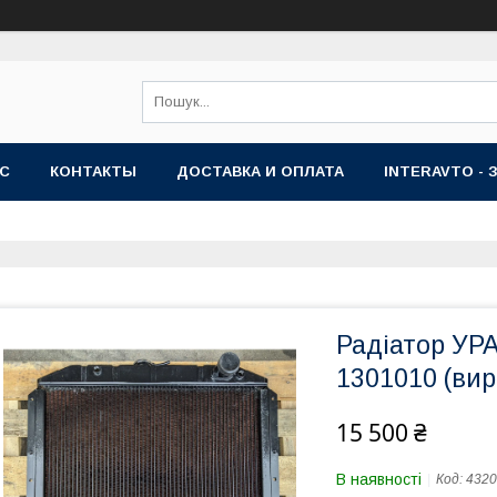
АС
КОНТАКТЫ
ДОСТАВКА И ОПЛАТА
INTERAVTO - 
Радіатор УРА
1301010 (вир
15 500 ₴
В наявності
Код:
4320