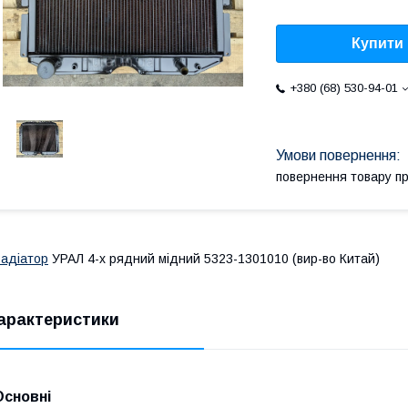
Купити
+380 (68) 530-94-01
повернення товару п
адіатор
УРАЛ 4-х рядний мідний 5323-1301010 (вир-во Китай)
арактеристики
Основні