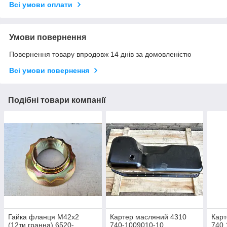
Всі умови оплати
Умови повернення
Повернення товару впродовж 14 днів за домовленістю
Всі умови повернення
Подібні товари компанії
Гайка фланця М42х2
Картер масляний 4310
Карт
(12ти гранна) 6520-
740-1009010-10
740.