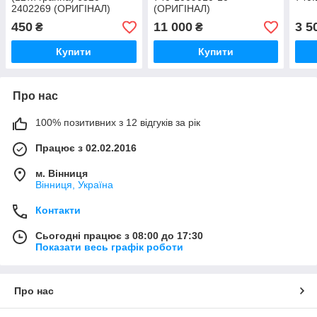
2402269 (ОРИГІНАЛ)
(ОРИГІНАЛ)
450
11 000
3 5
₴
₴
Купити
Купити
Про нас
100% позитивних з 12 відгуків за рік
Працює з 02.02.2016
м. Вінниця
Вінниця, Україна
Контакти
Сьогодні працює з 08:00 до 17:30
Показати весь графік роботи
Про нас