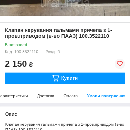
Клапан керування гальмами причепа з 1-
пров.приводом (в-во ПААЗ) 100.3522110
В наявності
Код: 100.3522110
Роздріб
2 150
₴
Купити
арактеристики
Доставка
Оплата
Умови повернення
Опис
Клапан керування гальмами причепа з 1-пров.приводом (в-во
ПААЗ) 100.3522110