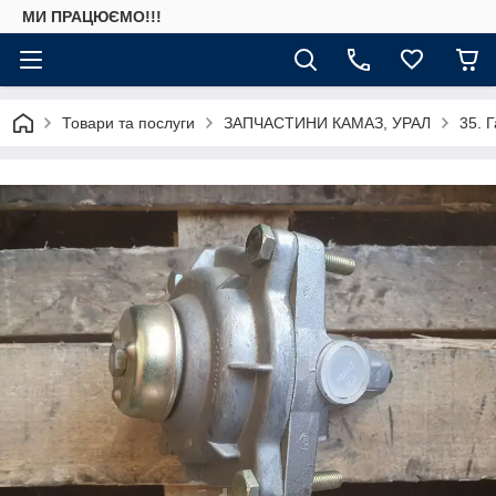
МИ ПРАЦЮЄМО!!!
Товари та послуги
ЗАПЧАСТИНИ КАМАЗ, УРАЛ
35. 