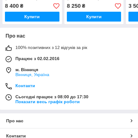
2205010 (ОРИГІНАЛ)
2205010-01 (ОРИГІНАЛ)
8 400
8 250
3 5
₴
₴
Купити
Купити
Про нас
100% позитивних з 12 відгуків за рік
Працює з 02.02.2016
м. Вінниця
Вінниця, Україна
Контакти
Сьогодні працює з 08:00 до 17:30
Показати весь графік роботи
Про нас
Контакти