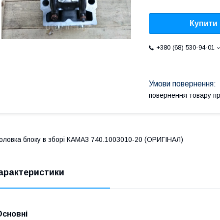
Купити
+380 (68) 530-94-01
повернення товару п
оловка блоку в зборі КАМАЗ 740.1003010-20 (ОРИГІНАЛ)
арактеристики
Основні