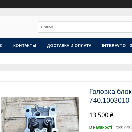
АС
КОНТАКТЫ
ДОСТАВКА И ОПЛАТА
INTERAVTO - 
Головка блок
740.1003010
13 500 ₴
В наявності
Код:
740.