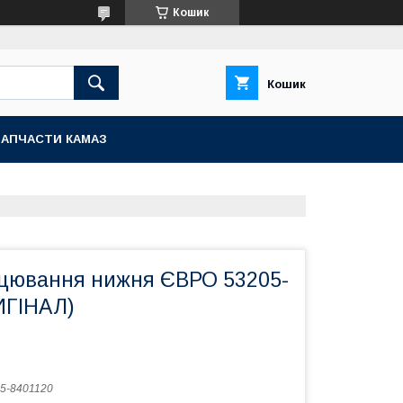
Кошик
Кошик
ЗАПЧАСТИ КАМАЗ
цювання нижня ЄВРО 53205-
ИГІНАЛ)
5-8401120