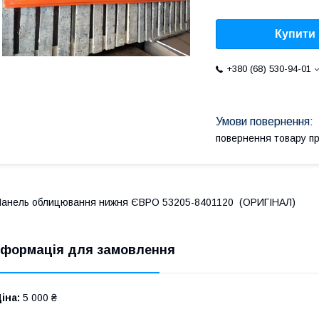
Купити
+380 (68) 530-94-01
повернення товару п
анель облицювання нижня ЄВРО 53205-8401120 (ОРИГІНАЛ)
нформація для замовлення
іна:
5 000 ₴