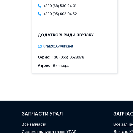
+380 (68) 530-94-01
+380 (95) 602-04-52
ural2016@ukr.net
Офис
+38 (066) 0628078
Адрес
Винница
ЗАПЧАСТИ УРАЛ
ЗАПЧАС
Все запчасти
Все запча
Система выпуска газов УРАЛ
Двигать 