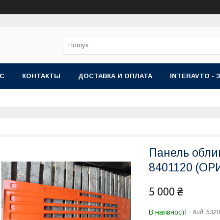
АС
КОНТАКТЫ
ДОСТАВКА И ОПЛАТА
INTERAVTO - 
Панель обли
8401120 (ОР
5 000 ₴
В наявності
Код:
5320