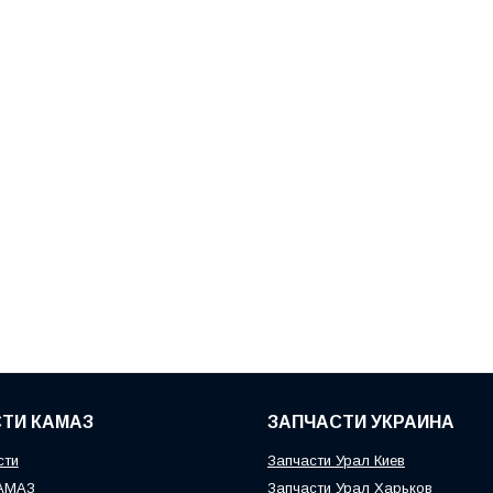
ТИ КАМАЗ
ЗАПЧАСТИ УКРАИНА
сти
Запчасти Урал Киев
КАМАЗ
Запчасти Урал Харьков