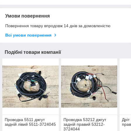
Умови повернення
Повернення товару впродовж 14 днів за домовленістю
Всі умови повернення
Подібні товари компанії
Проводка 5511 джгут
Проводка 53212 джгут
Дріт
задній лівий 5511-3724045
задній правий 53212-
прав
3724044