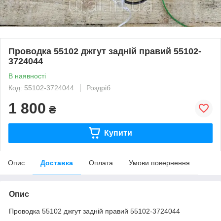
Проводка 55102 джгут задній правий 55102-
3724044
В наявності
Код: 55102-3724044
Роздріб
1 800
₴
Купити
Опис
Доставка
Оплата
Умови повернення
Опис
Проводка 55102 джгут задній правий 55102-3724044