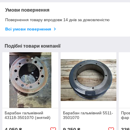
Умови повернення
Повернення товару впродовж 14 днів за домовленістю
Всі умови повернення
Подібні товари компанії
Барабан гальмівний
Барабан гальмівний 5511-
Пров
43118-3501070 (знятий)
3501070
фар
4 050
9 250
336
₴
₴