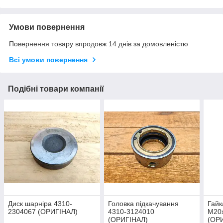
Умови повернення
Повернення товару впродовж 14 днів за домовленістю
Всі умови повернення
Подібні товари компанії
Диск шарніра 4310-
Головка підкачування
Гайк
2304067 (ОРИГІНАЛ)
4310-3124010
М20х
(ОРИГІНАЛ)
(ОР