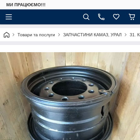
МИ ПРАЦЮЄМО!!!
Товари та послуги
ЗАПЧАСТИНИ КАМАЗ, УРАЛ
31. 