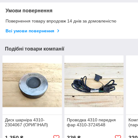
Умови повернення
Повернення товару впродовж 14 днів за домовленістю
Всі умови повернення
Подібні товари компанії
Диск шарніра 4310-
Проводка 4310 передня
Комп
2304067 (ОРИГІНАЛ)
фар 4310-3724548
(пар
1 350
336
320
₴
₴