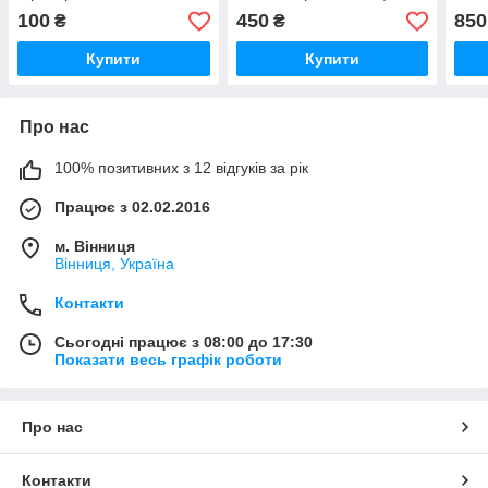
8350-2704020
(ОР
100
450
850
₴
₴
(ОРИГІНАЛ)
Купити
Купити
Про нас
100% позитивних з 12 відгуків за рік
Працює з 02.02.2016
м. Вінниця
Вінниця, Україна
Контакти
Сьогодні працює з 08:00 до 17:30
Показати весь графік роботи
Про нас
Контакти