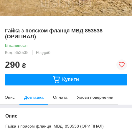
Гайка з пояском фланця МВД 853538
(ОРИГІНАЛ)
В наявності
Код: 853538
Роздріб
290
₴
Купити
Опис
Доставка
Оплата
Умови повернення
Опис
Гайка з поясом фланця МВД 853538 (ОРИГІНАЛ)