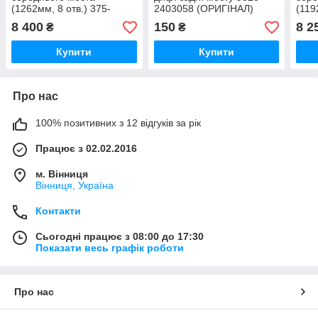
(1262мм, 8 отв.) 375-
2403058 (ОРИГІНАЛ)
(119
2205010 (ОРИГІНАЛ)
2205
8 400
150
8 2
₴
₴
Купити
Купити
Про нас
100% позитивних з 12 відгуків за рік
Працює з 02.02.2016
м. Вінниця
Вінниця, Україна
Контакти
Сьогодні працює з 08:00 до 17:30
Показати весь графік роботи
Про нас