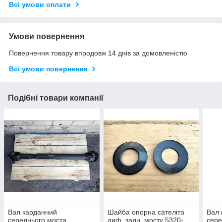
Всі умови оплати
Умови повернення
Повернення товару впродовж 14 днів за домовленістю
Всі умови повернення
Подібні товари компанії
Вал карданний
Шайба опорна сателіта
Вал 
середнього моста
диф. задн. мосту 5320-
сере