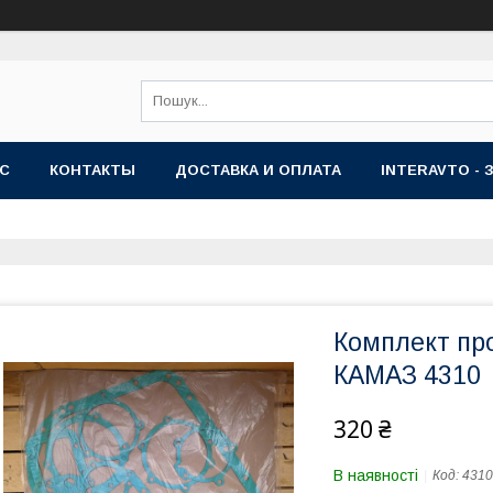
АС
КОНТАКТЫ
ДОСТАВКА И ОПЛАТА
INTERAVTO - 
Комплект про
КАМАЗ 4310
320 ₴
В наявності
Код:
4310