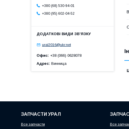
+380 (68) 530-94-01
В
+380 (95) 602-04-52
С
ural2016@ukr.net
І
Офис
+38 (066) 0628078
Адрес
Винница
Ц
ЗАПЧАСТИ УРАЛ
ЗАПЧАС
Все запчасти
Все запча