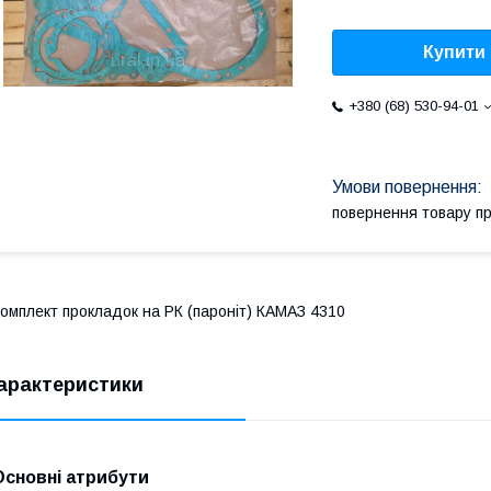
Купити
+380 (68) 530-94-01
повернення товару п
омплект прокладок на РК (пароніт) КАМАЗ 4310
арактеристики
Основні атрибути