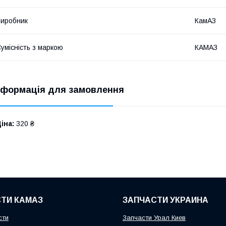
иробник
КамАЗ
умісність з маркою
КАМАЗ
нформація для замовлення
іна:
320 ₴
ТИ КАМАЗ
ЗАПЧАСТИ УКРАИНА
сти
Запчасти Урал Киев