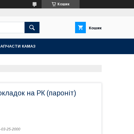
Кошик
Кошик
ЗАПЧАСТИ КАМАЗ
кладок на РК (пароніт)
-03-25-2000