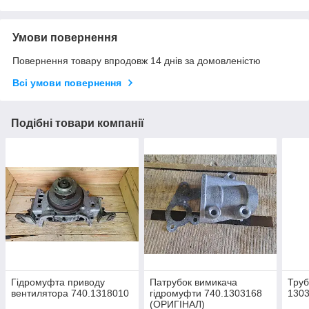
Умови повернення
Повернення товару впродовж 14 днів за домовленістю
Всі умови повернення
Подібні товари компанії
Гідромуфта приводу
Патрубок вимикача
Труб
вентилятора 740.1318010
гідромуфти 740.1303168
130
(ОРИГІНАЛ)