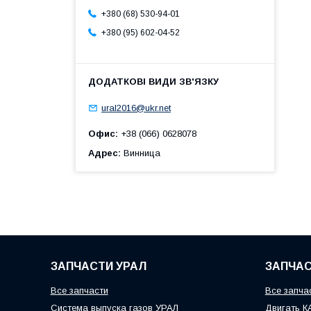
+380 (68) 530-94-01
+380 (95) 602-04-52
ural2016@ukr.net
Офис
+38 (066) 0628078
Адрес
Винница
ЗАПЧАСТИ УРАЛ
ЗАПЧАС
Все запчасти
Все запча
Система выпуска газов УРАЛ
Двигать 