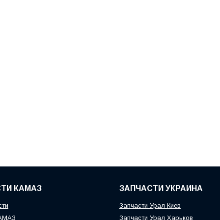
ТИ КАМАЗ
ЗАПЧАСТИ УКРАИНА
сти
Запчасти Урал Киев
КАМАЗ
Запчасти Урал Харьков