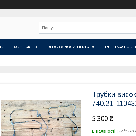
АС
КОНТАКТЫ
ДОСТАВКА И ОПЛАТА
INTERAVTO - 
Трубки висок
740.21-1104
5 300 ₴
В наявності
Код:
740.