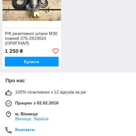
Р/К реактивної штани M30
повний 375-2919024
(ОРИГІНАЛ)
1 250
₴
Купити
Про нас
100% позитивних з 12 відгуків за рік
Працює з 02.02.2016
м. Вінниця
Вінниця, Україна
Контакти