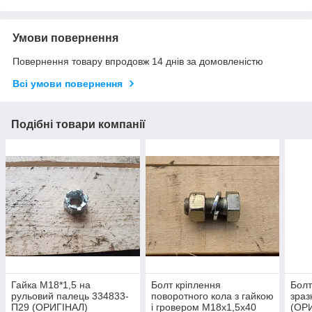
Умови повернення
Повернення товару впродовж 14 днів за домовленістю
Всі умови повернення
Подібні товари компанії
Гайка M18*1,5 на
Болт кріплення
Болт
рульовий палець 334833-
поворотного кола з гайкою
зраз
П29 (ОРИГІНАЛ)
і гровером M18x1,5х40
(ОР