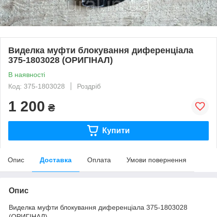
Виделка муфти блокування диференціала
375-1803028 (ОРИГІНАЛ)
В наявності
Код: 375-1803028
Роздріб
1 200
₴
Купити
Опис
Доставка
Оплата
Умови повернення
Опис
Виделка муфти блокування диференціала 375-1803028
(ОРИГІНАЛ)