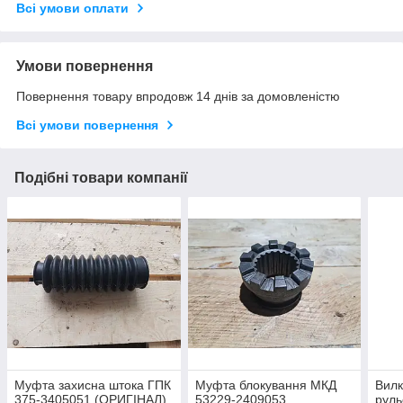
Всі умови оплати
Умови повернення
Повернення товару впродовж 14 днів за домовленістю
Всі умови повернення
Подібні товари компанії
Муфта захисна штока ГПК
Муфта блокування МКД
Вилк
375-3405051 (ОРИГІНАЛ)
53229-2409053
руль