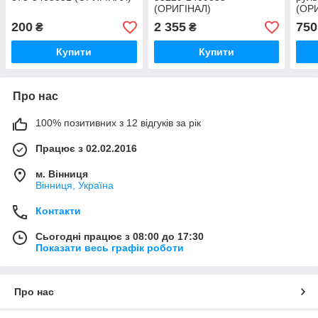
(ОРИГІНАЛ)
(ОР
200
2 355
750
₴
₴
Купити
Купити
Про нас
100% позитивних з 12 відгуків за рік
Працює з 02.02.2016
м. Вінниця
Вінниця, Україна
Контакти
Сьогодні працює з 08:00 до 17:30
Показати весь графік роботи
Про нас