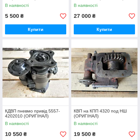
В наявності
В наявності
5 500
27 000
₴
₴
Купити
Купити
КДВП пневмо привід 5557-
КВП на КПП 4320 под НШ
4202010 (ОРИГІНАЛ)
(ОРИГІНАЛ)
В наявності
В наявності
10 550
19 500
₴
₴