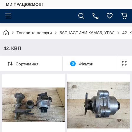
МИ ПРАЦЮЄМО!!!
Товари та послуги
ЗАПЧАСТИНИ КАМАЗ, УРАЛ
42. 
42. КВП
Сортування
0
Фільтри