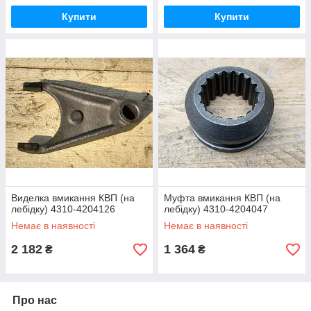
Купити
Купити
Виделка вмикання КВП (на
Муфта вмикання КВП (на
лебідку) 4310-4204126
лебідку) 4310-4204047
Немає в наявності
Немає в наявності
2 182
1 364
₴
₴
Про нас