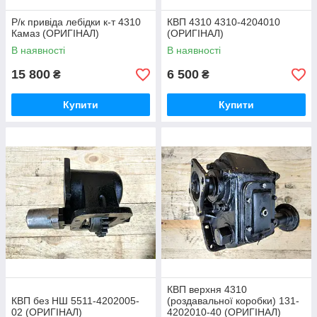
Р/к привіда лебідки к-т 4310
КВП 4310 4310-4204010
Камаз (ОРИГІНАЛ)
(ОРИГІНАЛ)
В наявності
В наявності
15 800
6 500
₴
₴
Купити
Купити
КВП верхня 4310
КВП без НШ 5511-4202005-
(роздавальної коробки) 131-
02 (ОРИГІНАЛ)
4202010-40 (ОРИГІНАЛ)